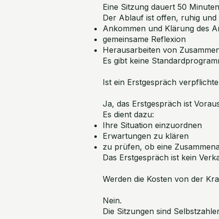
Eine Sitzung dauert 50 Minute
Der Ablauf ist offen, ruhig und 
Ankommen und Klärung des An
gemeinsame Reflexion
Herausarbeiten von Zusammen
Es gibt keine Standardprogramme
Ist ein Erstgespräch verpflicht
Ja, das Erstgespräch ist Vorau
Es dient dazu:
Ihre Situation einzuordnen
Erwartungen zu klären
zu prüfen, ob eine Zusammenarb
Das Erstgespräch ist kein Ver
Werden die Kosten von der K
Nein.
Die Sitzungen sind Selbstzahle