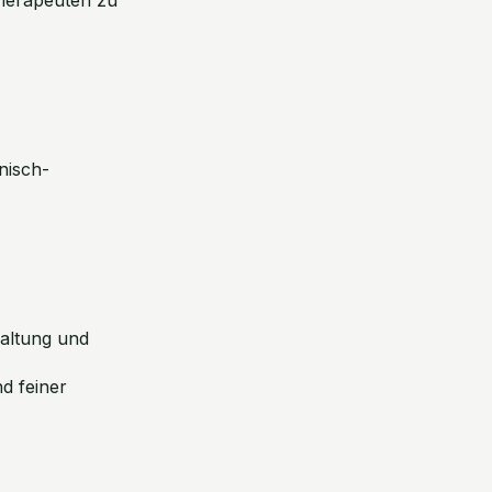
nisch-
Haltung und
nd feiner