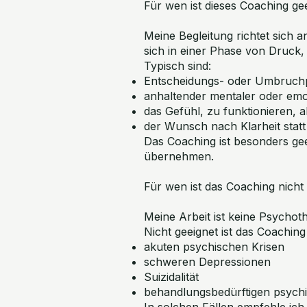
Für wen ist dieses Coaching ge
Meine Begleitung richtet sich a
sich in einer Phase von Druck,
Typisch sind:
Entscheidungs- oder Umbruc
anhaltender mentaler oder emo
das Gefühl, zu funktionieren, a
der Wunsch nach Klarheit statt
Das Coaching ist besonders gee
übernehmen.
Für wen ist das Coaching nicht
Meine Arbeit ist keine Psychot
Nicht geeignet ist das Coaching 
akuten psychischen Krisen
schweren Depressionen
Suizidalität
behandlungsbedürftigen psych
In solchen Fällen empfehle ich