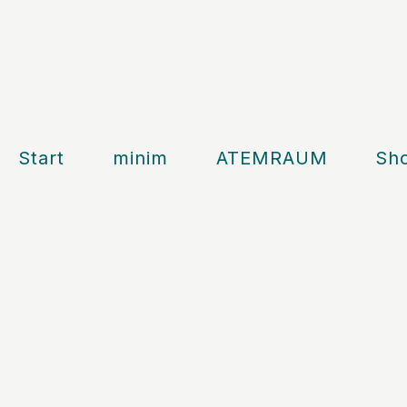
Start
minim
ATEMRAUM
Sh