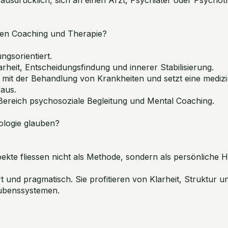
hen Coaching und Therapie?
ngsorientiert.
larheit, Entscheidungsfindung und innerer Stabilisierung.
 mit der Behandlung von Krankheiten und setzt eine medizi
aus.
 Bereich psychosoziale Begleitung und Mental Coaching.
ologie glauben?
pekte fliessen nicht als Methode, sondern als persönliche 
ert und pragmatisch. Sie profitieren von Klarheit, Struktur u
ubenssystemen.