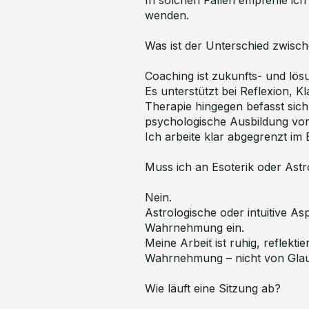
wenden.
Was ist der Unterschied zwisc
Coaching ist zukunfts- und lösu
Es unterstützt bei Reflexion, K
Therapie hingegen befasst sich
psychologische Ausbildung vor
Ich arbeite klar abgegrenzt im
Muss ich an Esoterik oder Astr
Nein.
Astrologische oder intuitive As
Wahrnehmung ein.
Meine Arbeit ist ruhig, reflekti
Wahrnehmung – nicht von Gla
Wie läuft eine Sitzung ab?