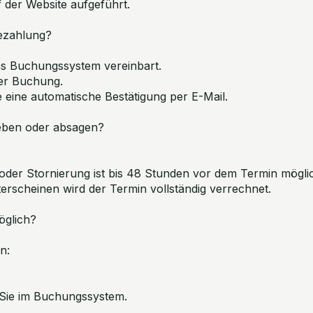
f der Website aufgeführt.
Bezahlung?
as Buchungssystem vereinbart.
der Buchung.
 eine automatische Bestätigung per E-Mail.
ieben oder absagen?
oder Stornierung ist bis 48 Stunden vor dem Termin mögli
erscheinen wird der Termin vollständig verrechnet.
öglich?
n:
 Sie im Buchungssystem.