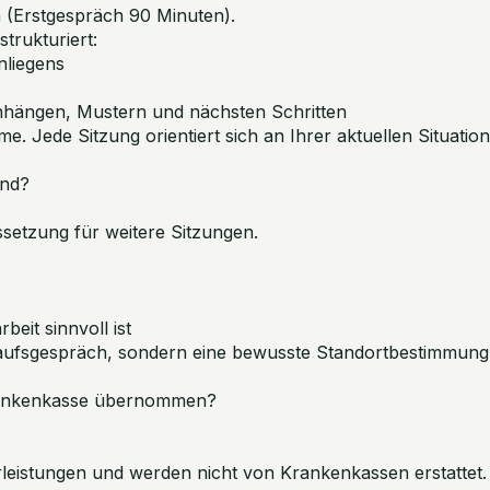
n (Erstgespräch 90 Minuten).
strukturiert:
liegens
hängen, Mustern und nächsten Schritten
. Jede Sitzung orientiert sich an Ihrer aktuellen Situation
end?
ssetzung für weitere Sitzungen.
eit sinnvoll ist
kaufsgespräch, sondern eine bewusste Standortbestimmung
rankenkasse übernommen?
rleistungen und werden nicht von Krankenkassen erstattet.