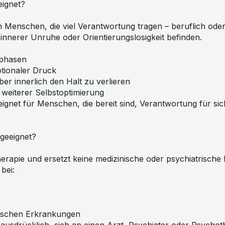
eignet?
n Menschen, die viel Verantwortung tragen – beruflich oder
 innerer Unruhe oder Orientierungslosigkeit befinden.
hphasen
tionaler Druck
ber innerlich den Halt zu verlieren
 weiterer Selbstoptimierung
ignet für Menschen, die bereit sind, Verantwortung für sic
 geeignet?
herapie und ersetzt keine medizinische oder psychiatrische
bei:
ischen Erkrankungen
 ausdrücklich, sich an einen Arzt, Psychiater oder Psycho